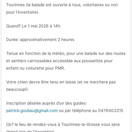
Tourinnes (la balade est ouverte à tous, volontaires ou non
pour l’inventaire).
Quand? Le 1 mai 2026 à 14h.
Durée: approximativement 2 heures
Tenue en fonction de la météo, pour une balade sur des routes
et sentiers carrossables accessible aux poussettes pour
enfant ou voiturette pour PMR.
Votre chien devra être tenu en laisse (et ne marchera pas
beaucoup!).
Inscription désirée auprès d’un des guides:
patrick.goubau@gmail.com
ou par téléphone au 0476403315
Où? le lieu de rendez-vous à Tourinnes-la-Grosse vous sera
donné lors de l’inscription.