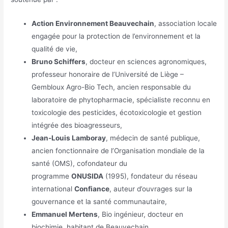
Action Environnement Beauvechain
, association locale
engagée pour la protection de l’environnement et la
qualité de vie,
Bruno Schiffers
, docteur en sciences agronomiques,
professeur honoraire de l’Université de Liège –
Gembloux Agro-Bio Tech, ancien responsable du
laboratoire de phytopharmacie, spécialiste reconnu en
toxicologie des pesticides, écotoxicologie et gestion
intégrée des bioagresseurs,
Jean-Louis Lamboray
, médecin de santé publique,
ancien fonctionnaire de l’Organisation mondiale de la
santé (OMS), cofondateur du
programme
ONUSIDA
(1995), fondateur du réseau
international
Confiance
, auteur d’ouvrages sur la
gouvernance et la santé communautaire,
Emmanuel Mertens
, Bio ingénieur, docteur en
biochimie, habitant de Beauvechain.