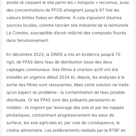
année-là classent le site parmi les « hotspots » reconnus, avec
des concentrations de PFOS atteignant jusqu’à 97 fois les
valeurs limites fixées en Wallonie. À cela s’ajoutent d’autres
sources locales, comme l’ancien site industriel de la teinturerie
La Comète, susceptible d’avoir relâché des composés fluorés
dans l’environnement.
En décembre 2023, la SWDE a mis en évidence jusqu’à 70
ng/L de PFAS dans l’eau de distribution issue des deux
captages communaux. Des filtres à charbon actif ont été
installés en urgence début 2024 et, depuis, les analyses à la
sortie des filtres sont rassurantes. Mais cette solution ne traite
qu’un aspect du problème : la contamination de l’eau potable
distribuée. Or les PFAS sont des polluants persistants et
mobiles : ils migrent par lessivage des sols et par les nappes
phréatiques, contaminant progressivement les eaux de
surface, les sols agricoles et, par voie de conséquence, la
chaîne alimentaire. Les prélèvements réalisés par la RTBF en