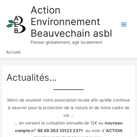
Aller
Action
au
Environnement
contenu
Men
Beauvechain asbl
princ
Penser globalement, agir localement
Accueil
Actualités…
Merci de soutenir votre association locale afin qu’elle continue
à oeuvrer pour la protection de la nature et de notre cadre de
vie …
… en versant la cotisation annuelle de 12€ au
nouveau
compte n° BE 49 363 10123 2371
au nom d’
ACTION