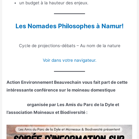
un budget à la hauteur des enjeux.
Les Nomades Philosophes à Namur!
Cycle de projections-débats – Au nom de la nature
Voir dans votre navigateur.
Action Environnement Beauvechain vous fait part de cette
intéressante conférence sur le moineau domestique
organisée par Les Amis du Parc de la Dyle et
l’association Moineaux et Biodiversité
: