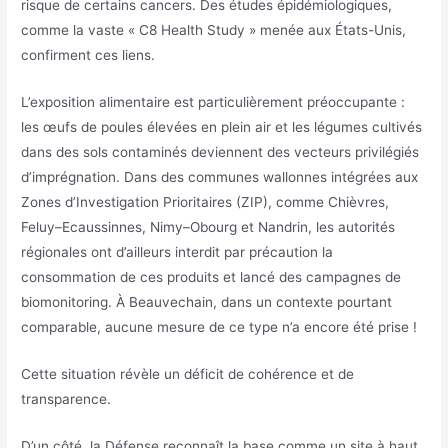
risque de certains cancers. Des études épidémiologiques,
comme la vaste « C8 Health Study » menée aux États-Unis,
confirment ces liens.
L’exposition alimentaire est particulièrement préoccupante :
les œufs de poules élevées en plein air et les légumes cultivés
dans des sols contaminés deviennent des vecteurs privilégiés
d’imprégnation. Dans des communes wallonnes intégrées aux
Zones d’Investigation Prioritaires (ZIP), comme Chièvres,
Feluy–Ecaussinnes, Nimy–Obourg et Nandrin, les autorités
régionales ont d’ailleurs interdit par précaution la
consommation de ces produits et lancé des campagnes de
biomonitoring. À Beauvechain, dans un contexte pourtant
comparable, aucune mesure de ce type n’a encore été prise !
Cette situation révèle un déficit de cohérence et de
transparence.
D’un côté, la Défense reconnaît la base comme un site à haut