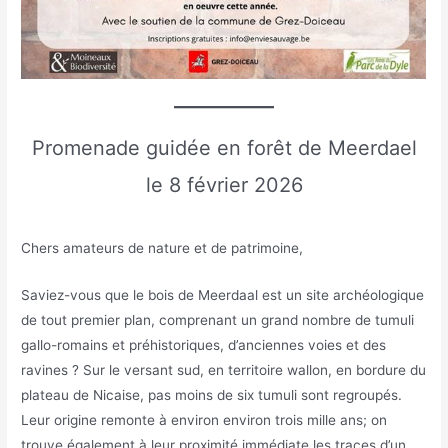
Promenade guidée en forêt de Meerdael
le 8 février 2026
Chers amateurs de nature et de patrimoine,
Saviez-vous que le bois de Meerdaal est un site archéologique
de tout premier plan, comprenant un grand nombre de tumuli
gallo-romains et préhistoriques, d’anciennes voies et des
ravines ? Sur le versant sud, en territoire wallon, en bordure du
plateau de Nicaise, pas moins de six tumuli sont regroupés.
Leur origine remonte à environ environ trois mille ans; on
trouve également à leur proximité immédiate les traces d’un