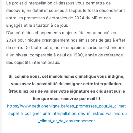
Le projet d’interpellation ci-dessous vous permettra de
découvrir, en détail et sources à l’appui, le fossé déconcertant
entre les promesses électorales de 2024 du MR et des
Engagés et la situation à ce jour.
D’un côté, des changements majeurs étaient annoncés en
2024 pour réduire drastiquement nos émissions de gaz à effet
de serre. De l’autre côté, notre empreinte carbone est encore
à un niveau comparable à celui de 1990, année de référence
des objectifs internationaux.
Si, comme nous, cet immobilisme climatique vous indigne,
vous avez la possibilité de cosigner cette interpellation.
(N’oubliez pas de valider votre signature en cliquant sur le
lien que vous recevrez par mail !!)
https://www.petitionenligne.be/des_promesses_pour_le_climat
_appel_a_cosigner_une_interpellation_des_ministres_wallons_du
_climat_et_de_lenvironnement