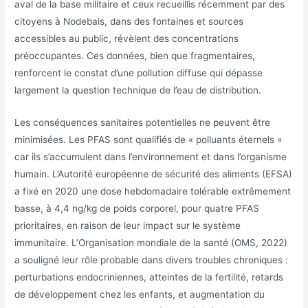
aval de la base militaire et ceux recueillis récemment par des
citoyens à Nodebais, dans des fontaines et sources
accessibles au public, révèlent des concentrations
préoccupantes. Ces données, bien que fragmentaires,
renforcent le constat d’une pollution diffuse qui dépasse
largement la question technique de l’eau de distribution.
Les conséquences sanitaires potentielles ne peuvent être
minimisées. Les PFAS sont qualifiés de « polluants éternels »
car ils s’accumulent dans l’environnement et dans l’organisme
humain. L’Autorité européenne de sécurité des aliments (EFSA)
a fixé en 2020 une dose hebdomadaire tolérable extrêmement
basse, à 4,4 ng/kg de poids corporel, pour quatre PFAS
prioritaires, en raison de leur impact sur le système
immunitaire. L’Organisation mondiale de la santé (OMS, 2022)
a souligné leur rôle probable dans divers troubles chroniques :
perturbations endocriniennes, atteintes de la fertilité, retards
de développement chez les enfants, et augmentation du