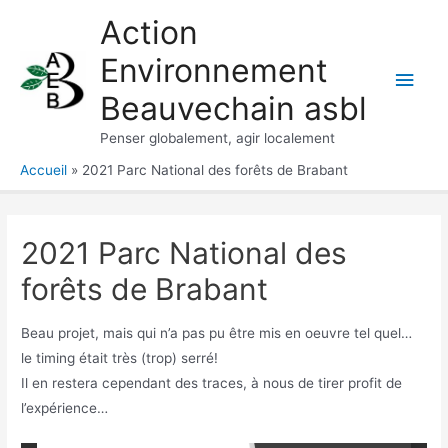
Aller
Action
au
Environnement
contenu
Men
Beauvechain asbl
princ
Penser globalement, agir localement
Accueil
2021 Parc National des forêts de Brabant
2021 Parc National des
forêts de Brabant
Beau projet, mais qui n’a pas pu être mis en oeuvre tel quel…
le timing était très (trop) serré!
Il en restera cependant des traces, à nous de tirer profit de
l’expérience…