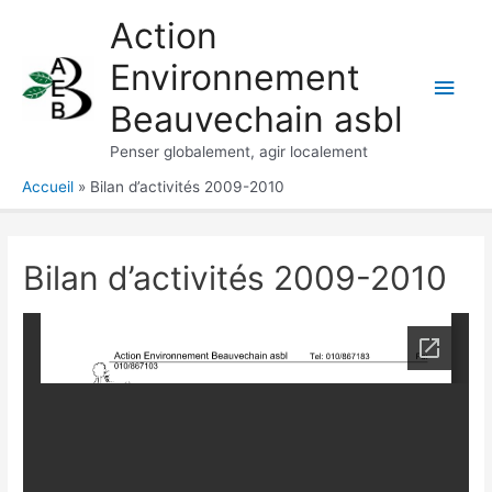
Aller
Action
au
Environnement
contenu
Men
Beauvechain asbl
princ
Penser globalement, agir localement
Accueil
Bilan d’activités 2009-2010
Bilan d’activités 2009-2010