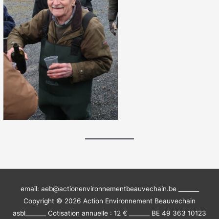
email: aeb@actionenvironnementbeauvechain.be _______
Copyright © 2026
Action Environnement Beauvechain
asbl
_______ Cotisation annuelle : 12 € _______ BE 49 363 10123