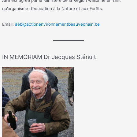
AEB est agréé par le Ministère de la Région wallonne en tant
qu’organisme d’éducation à la Nature et aux Forêts.
Email:
aeb@actionenvironnementbeauvechain.be
IN MEMORIAM Dr Jacques Sténuit