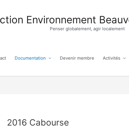
ction Environnement Beauv
Penser globalement, agir localement
act
Documentation
Devenir membre
Activités
2016 Cabourse