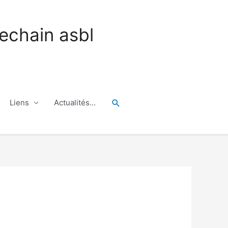
echain asbl
Rechercher
Liens
Actualités…