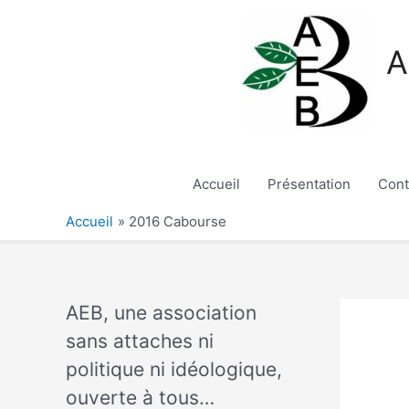
Aller
au
A
contenu
Accueil
Présentation
Cont
Accueil
2016 Cabourse
AEB, une association
sans attaches ni
politique ni idéologique,
ouverte à tous…