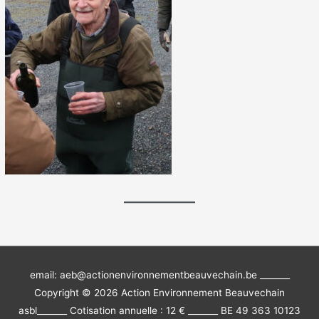
email: aeb@actionenvironnementbeauvechain.be _______
Copyright © 2026
Action Environnement Beauvechain
asbl
_______ Cotisation annuelle : 12 € _______ BE 49 363 10123