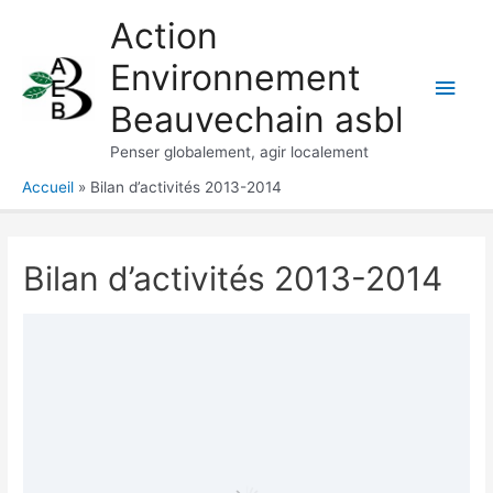
Aller
Action
au
Environnement
contenu
Men
Beauvechain asbl
princ
Penser globalement, agir localement
Accueil
Bilan d’activités 2013-2014
Bilan d’activités 2013-2014