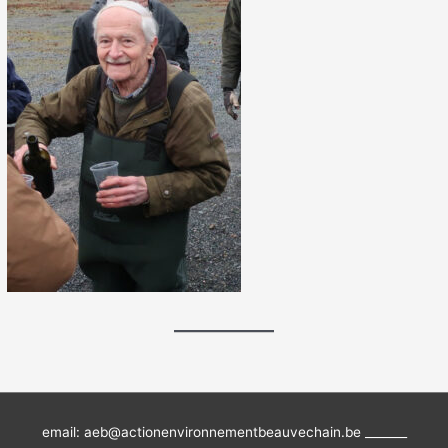
email: aeb@actionenvironnementbeauvechain.be _______