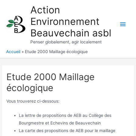
Aller
Action
au
Environnement
contenu
Men
Beauvechain asbl
princ
Penser globalement, agir localement
Accueil
Etude 2000 Maillage écologique
Etude 2000 Maillage
écologique
Vous trouverez ci-dessous:
La lettre de propositions de AEB au Collège des
Bourgmestre et Echevins de Beauvechain
La carte des propositions de AEB pour le maillage