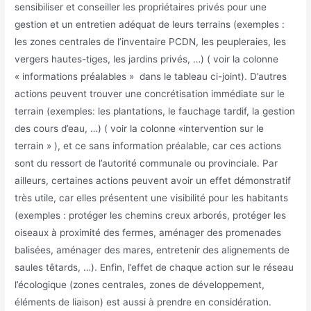
sensibiliser et conseiller les propriétaires privés pour une
gestion et un entretien adéquat de leurs terrains (exemples :
les zones centrales de l’inventaire PCDN, les peupleraies, les
vergers hautes-tiges, les jardins privés, …) ( voir la colonne
« informations préalables » dans le tableau ci-joint). D’autres
actions peuvent trouver une concrétisation immédiate sur le
terrain (exemples: les plantations, le fauchage tardif, la gestion
des cours d’eau, …) ( voir la colonne «intervention sur le
terrain » ), et ce sans information préalable, car ces actions
sont du ressort de l’autorité communale ou provinciale. Par
ailleurs, certaines actions peuvent avoir un effet démonstratif
très utile, car elles présentent une visibilité pour les habitants
(exemples : protéger les chemins creux arborés, protéger les
oiseaux à proximité des fermes, aménager des promenades
balisées, aménager des mares, entretenir des alignements de
saules têtards, …). Enfin, l’effet de chaque action sur le réseau
l’écologique (zones centrales, zones de développement,
éléments de liaison) est aussi à prendre en considération.