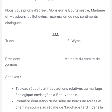
Nous vous prions d’agréer, Monsieur le Bourgmestre, Madame
et Messieurs les Echevins, l’expression de nos sentiments
distingués.
J.M.
Tricot E. Wyns
Président Membre du comité de
gestion
Annexes :
Tableau récapitulatif des actions relatives au maillage
écologique envisagées à Beauvechain.
Première évaluation d’une série de bords de routes et
chemins soumis au régime de ’fauchage tardif’ dans la