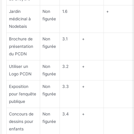
Jardin
Non
1.6
+
médicinal à
figurée
Nodebais
Brochure de
Non
3.1
+
présentation
figurée
du PCDN
Utiliser un
Non
3.2
+
Logo PCDN
figurée
Exposition
Non
3.3
+
pour l’enquête
figurée
publique
Concours de
Non
3.4
+
dessins pour
figurée
enfants