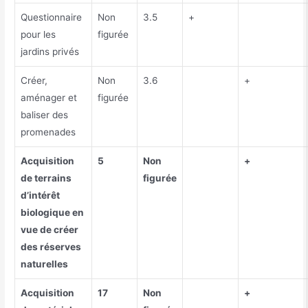
Questionnaire
Non
3.5
+
pour les
figurée
jardins privés
Créer,
Non
3.6
+
aménager et
figurée
baliser des
promenades
Acquisition
5
Non
+
de terrains
figurée
d’intérêt
biologique en
vue de créer
des réserves
naturelles
Acquisition
17
Non
+