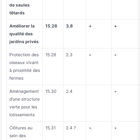
de saules
têtards
Améliorer la
15.28
3.8
+
+
qualité des
jardins privés
Protection des
15.29
2.3
+
+
oiseaux vivant
à proximité des
fermes
Aménagement
15.30
2.4
+
d’une structure
verte pour les
lotissements
Clôtures au
15.31
2.4 ?
+
+
sein des