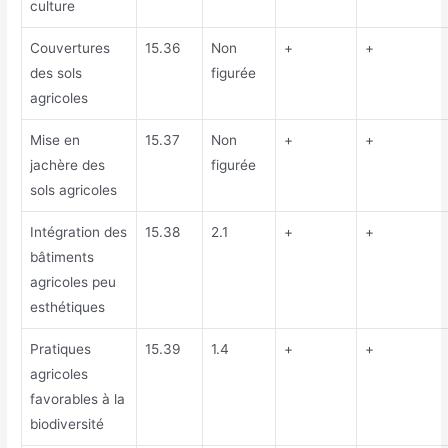
culture
Couvertures
15.36
Non
+
+
des sols
figurée
agricoles
Mise en
15.37
Non
+
+
jachère des
figurée
sols agricoles
Intégration des
15.38
2.1
+
+
bâtiments
agricoles peu
esthétiques
Pratiques
15.39
1.4
+
+
agricoles
favorables à la
biodiversité