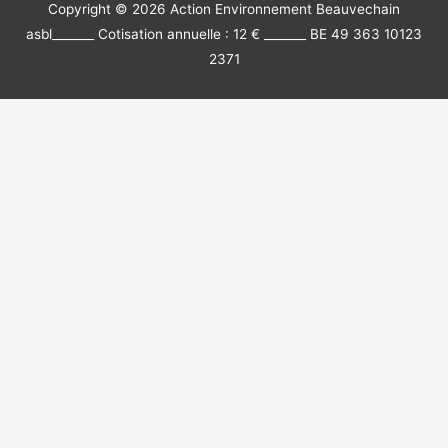
Copyright © 2026
Action Environnement Beauvechain
asbl
_______ Cotisation annuelle : 12 € _______ BE 49 363 10123
2371