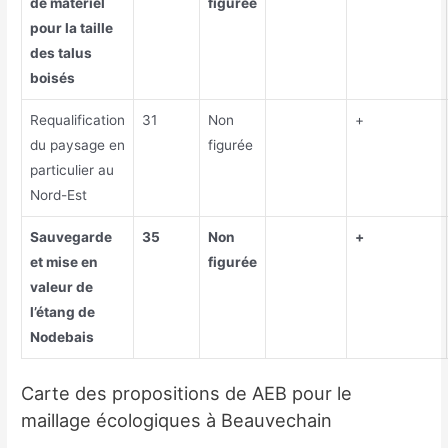
de matériel
figurée
pour la taille
des talus
boisés
Requalification
31
Non
+
du paysage en
figurée
particulier au
Nord-Est
Sauvegarde
35
Non
+
et mise en
figurée
valeur de
l’étang de
Nodebais
Carte des propositions de AEB pour le
maillage écologiques à Beauvechain