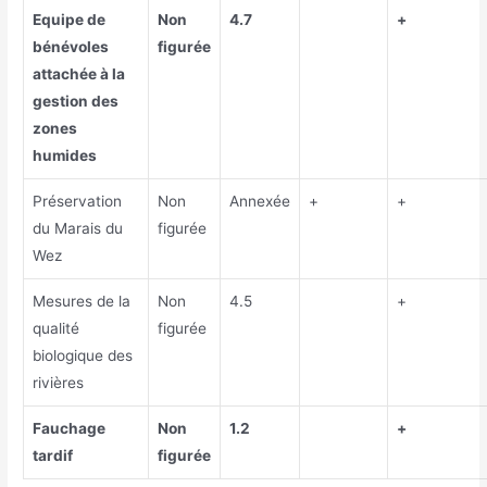
Equipe de
Non
4.7
+
bénévoles
figurée
attachée à la
gestion des
zones
humides
Préservation
Non
Annexée
+
+
du Marais du
figurée
Wez
Mesures de la
Non
4.5
+
qualité
figurée
biologique des
rivières
Fauchage
Non
1.2
+
tardif
figurée