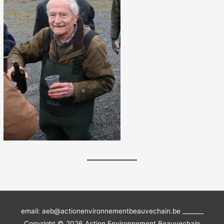
email: aeb@actionenvironnementbeauvechain.be _______
Copyright © 2026
Action Environnement Beauvechain