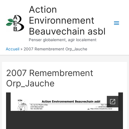
Aller
Action
au
Environnement
contenu
Men
Beauvechain asbl
princ
Penser globalement, agir localement
Accueil
2007 Remembrement Orp_Jauche
2007 Remembrement
Orp_Jauche