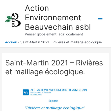
Aller
Action
au
Environnement
contenu
Men
Beauvechain asbl
princ
Penser globalement, agir localement
Accueil
Saint-Martin 2021 – Rivières et maillage écologique.
Saint-Martin 2021 – Rivières
et maillage écologique.