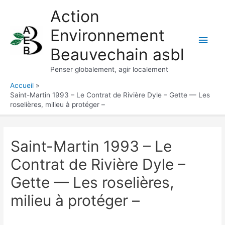
Aller
Action
au
Environnement
contenu
Men
Beauvechain asbl
princ
Penser globalement, agir localement
Accueil
Saint-Martin 1993 – Le Contrat de Rivière Dyle – Gette — Les
roselières, milieu à protéger –
Saint-Martin 1993 – Le
Contrat de Rivière Dyle –
Gette — Les roselières,
milieu à protéger –