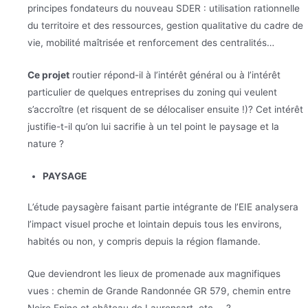
principes fondateurs du nouveau SDER : utilisation rationnelle
du territoire et des ressources, gestion qualitative du cadre de
vie, mobilité maîtrisée et renforcement des centralités…
Ce projet
routier répond-il à l’intérêt général ou à l’intérêt
particulier de quelques entreprises du zoning qui veulent
s’accroître (et risquent de se délocaliser ensuite !)? Cet intérêt
justifie-t-il qu’on lui sacrifie à un tel point le paysage et la
nature ?
PAYSAGE
L’étude paysagère faisant partie intégrante de l’EIE analysera
l’impact visuel proche et lointain depuis tous les environs,
habités ou non, y compris depuis la région flamande.
Que deviendront les lieux de promenade aux magnifiques
vues : chemin de Grande Randonnée GR 579, chemin entre
Noire Epine et château de Laurensart, etc…. ?