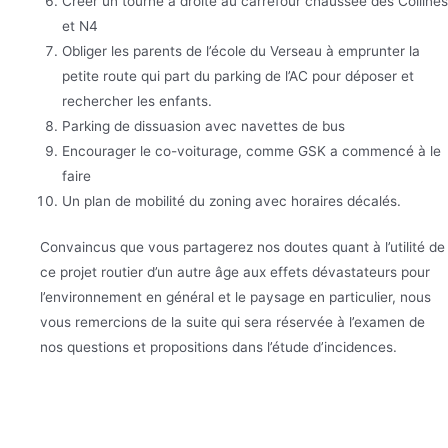
Créer un tourne à droite au carrefour chaussée des Collines
et N4
Obliger les parents de l’école du Verseau à emprunter la
petite route qui part du parking de l’AC pour déposer et
rechercher les enfants.
Parking de dissuasion avec navettes de bus
Encourager le co-voiturage, comme GSK a commencé à le
faire
Un plan de mobilité du zoning avec horaires décalés.
Convaincus que vous partagerez nos doutes quant à l’utilité de
ce projet routier d’un autre âge aux effets dévastateurs pour
l’environnement en général et le paysage en particulier, nous
vous remercions de la suite qui sera réservée à l’examen de
nos questions et propositions dans l’étude d’incidences.