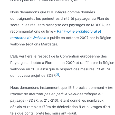
Nous demandons que l’EIE intègre comme données
contraignantes les périmètres d’intérêt paysager au Plan de
secteur, les résultats d’analyse des paysages de l’ADESA, les
recommandations du livre «
Patrimoine architectural et
territoires de Wallonie
» publié en octobre 2007 par la Région
wallonne (éditions Mardaga).
L’EIE vérifiera le respect de la Convention européenne des
Paysages adoptée à Florence en 2000 et ratifiée par la Région
wallonne en 2001 ainsi que le respect des mesures R3 et R4
[1]
du nouveau projet de SDER
.
Nous demandons instamment que l’EIE précise comment «
les
travaux ne mettront pas en péril la valeur esthétique du
paysage
» (SDER, p. 215-216), étant donné les nombreux
déblais et remblais (70m de dénivellation !) et ouvrages d’art
tels que ponts, bretelles, murs anti-bruit.