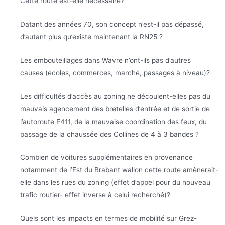
Cette route est-elle nécessaire?
Datant des années 70, son concept n’est-il pas dépassé,
d’autant plus qu’existe maintenant la RN25 ?
Les embouteillages dans Wavre n’ont-ils pas d’autres
causes (écoles, commerces, marché, passages à niveau)?
Les difficultés d’accès au zoning ne découlent-elles pas du
mauvais agencement des bretelles d’entrée et de sortie de
l’autoroute E411, de la mauvaise coordination des feux, du
passage de la chaussée des Collines de 4 à 3 bandes ?
Combien de voitures supplémentaires en provenance
notamment de l’Est du Brabant wallon cette route amènerait-
elle dans les rues du zoning (effet d’appel pour du nouveau
trafic routier- effet inverse à celui recherché)?
Quels sont les impacts en termes de mobilité sur Grez-