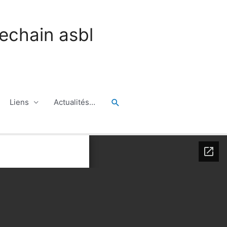
echain asbl
Rechercher
Liens
Actualités…