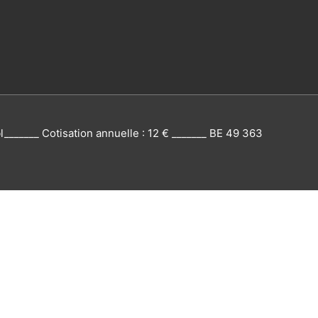
l
_______ Cotisation annuelle : 12 € _______ BE 49 363