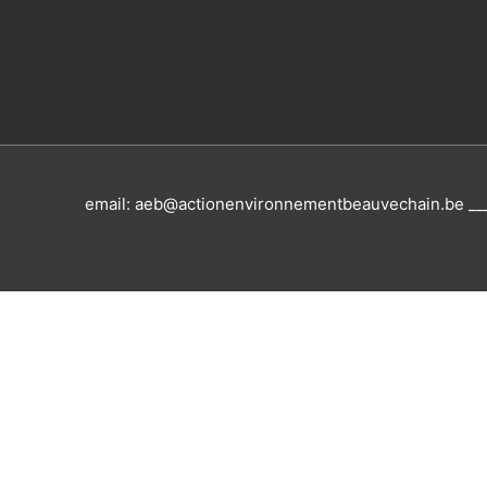
email: aeb@actionenvironnementbeauvechain.be __