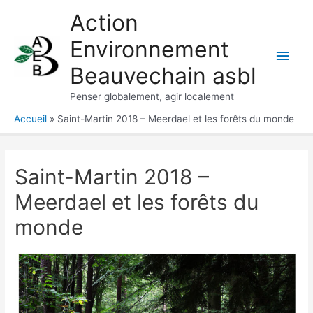
Aller
Action
au
Environnement
contenu
Men
Beauvechain asbl
princ
Penser globalement, agir localement
Accueil
Saint-Martin 2018 – Meerdael et les forêts du monde
Saint-Martin 2018 –
Meerdael et les forêts du
monde