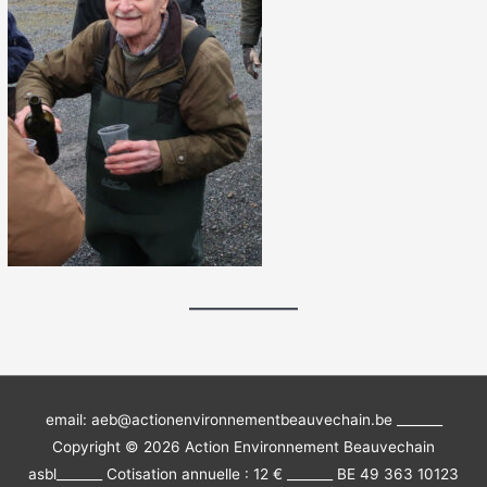
email: aeb@actionenvironnementbeauvechain.be _______
Copyright © 2026
Action Environnement Beauvechain
asbl
_______ Cotisation annuelle : 12 € _______ BE 49 363 10123