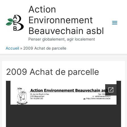
Aller
Action
au
Environnement
contenu
Men
Beauvechain asbl
princ
Penser globalement, agir localement
Accueil
2009 Achat de parcelle
2009 Achat de parcelle